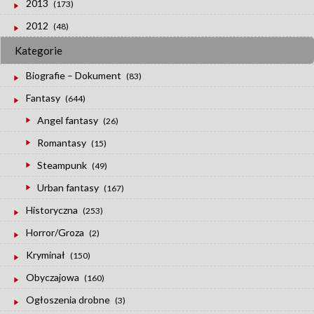
2013
(173)
2012
(48)
Kategorie
Biografie – Dokument
(83)
Fantasy
(644)
Angel fantasy
(26)
Romantasy
(15)
Steampunk
(49)
Urban fantasy
(167)
Historyczna
(253)
Horror/Groza
(2)
Kryminał
(150)
Obyczajowa
(160)
Ogłoszenia drobne
(3)