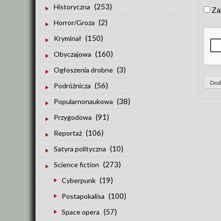
(253)
Historyczna
Za
(2)
Horror/Groza
(150)
Kryminał
(160)
Obyczajowa
(3)
Ogłoszenia drobne
(56)
Podróżnicza
(38)
Popularnonaukowa
(91)
Przygodowa
(106)
Reportaż
(10)
Satyra polityczna
(273)
Science fiction
(19)
Cyberpunk
(100)
Postapokalisa
(57)
Space opera