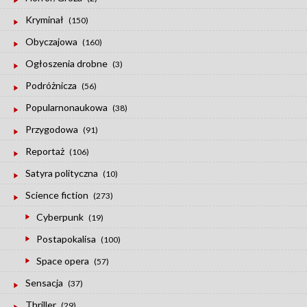
Kryminał
(150)
Obyczajowa
(160)
Ogłoszenia drobne
(3)
Podróżnicza
(56)
Popularnonaukowa
(38)
Przygodowa
(91)
Reportaż
(106)
Satyra polityczna
(10)
Science fiction
(273)
Cyberpunk
(19)
Postapokalisa
(100)
Space opera
(57)
Sensacja
(37)
Thriller
(29)