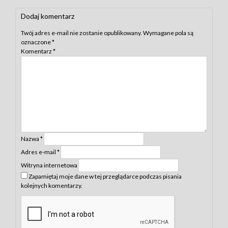
Dodaj komentarz
Twój adres e-mail nie zostanie opublikowany.
Wymagane pola są
oznaczone
*
Komentarz
*
Nazwa
*
Adres e-mail
*
Witryna internetowa
Zapamiętaj moje dane w tej przeglądarce podczas pisania
kolejnych komentarzy.