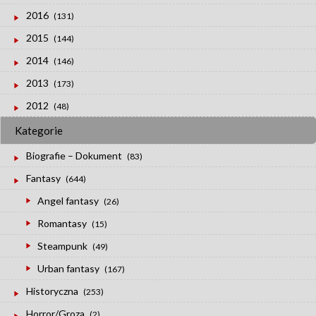
2016
(131)
2015
(144)
2014
(146)
2013
(173)
2012
(48)
Kategorie
Biografie – Dokument
(83)
Fantasy
(644)
Angel fantasy
(26)
Romantasy
(15)
Steampunk
(49)
Urban fantasy
(167)
Historyczna
(253)
Horror/Groza
(2)